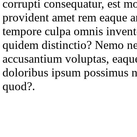
corrupti consequatur, est m
provident amet rem eaque ar
tempore culpa omnis invento
quidem distinctio? Nemo nec
accusantium voluptas, eaque
doloribus ipsum possimus n
quod?.