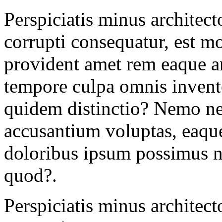
Perspiciatis minus architect
corrupti consequatur, est m
provident amet rem eaque ar
tempore culpa omnis invento
quidem distinctio? Nemo nec
accusantium voluptas, eaque
doloribus ipsum possimus n
quod?.
Perspiciatis minus architect